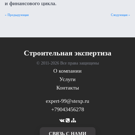
и финансового цикла.
« Предыдующая
Следующая »
Cтроительная экспертиза
© 2011-
2026 Все права защищены
О компании
Услуги
Контакты
expert-99@stexp.ru
+79043456278
CВЯЗЬ С НАМИ